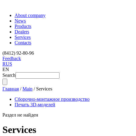
About company
News
Products
Dealers
Services
Contacts
(8412) 92-80-96
Feedback
RUS
EN
Search
Главная
/
Main
/
Services
Сборочно-монтажное производство
Печать 3D-моделей
Раздел не найден
Services