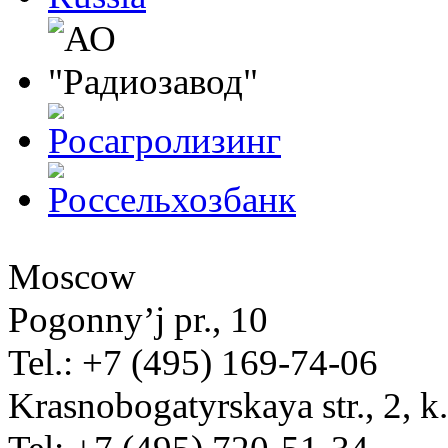
Moscow
Pogonny’j pr., 10
Tel.: +7 (495) 169-74-06
Krasnobogatyrskaya str., 2, k.