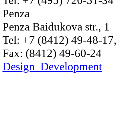
Tel: +7 (495) 720-51-34
Penza
Penza Baidukova str., 1
Tel: +7 (8412) 49-48-17,
Fax: (8412) 49-60-24
Design
Development