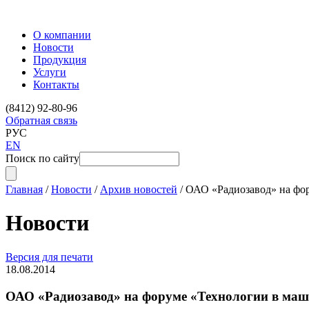
О компании
Новости
Продукция
Услуги
Контакты
(8412) 92-80-96
Обратная связь
РУС
EN
Поиск по сайту
Главная
/
Новости
/
Архив новостей
/
ОАО «Радиозавод» на фо
Новости
Версия для печати
18.08.2014
ОАО «Радиозавод» на форуме «Технологии в маш