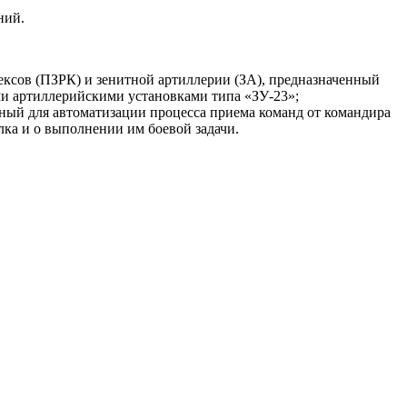
ний.
ксов (ПЗРК) и зенитной артиллерии (ЗА), предназначенный
и артиллерийскими установками типа «ЗУ-23»;
ный для автоматизации процесса приема команд от командира
лка и о выполнении им боевой задачи.