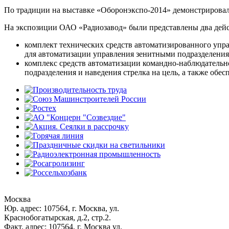
По традиции на выставке «Оборонэкспо-2014» демонстрировали
На экспозиции ОАО «Радиозавод» были представлены два дей
комплект технических средств автоматизированного упр
для автоматизации управления зенитными подразделени
комплекс средств автоматизации командно-наблюдательн
подразделения и наведения стрелка на цель, а также об
Москва
Юр. адрес: 107564, г. Москва, ул.
Краснобогатырская, д.2, стр.2.
Факт. адрес: 107564, г. Москва ул.