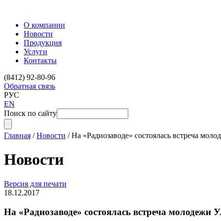
О компании
Новости
Продукция
Услуги
Контакты
(8412) 92-80-96
Обратная связь
РУС
EN
Поиск по сайту
Главная
/
Новости
/
На «Радиозаводе» состоялась встреча моло
Новости
Версия для печати
18.12.2017
На «Радиозаводе» состоялась встреча молодежи 