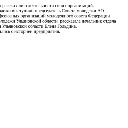
 рассказали о деятельности своих организаций.
лодежи выступили председатель Совета молодежи АО
фсоюзных организаций молодежного совета Федерации
одежи Ульяновской области рассказала начальник отдела
Ульяновской области Елена Гольдина.
лись с историей предприятия.