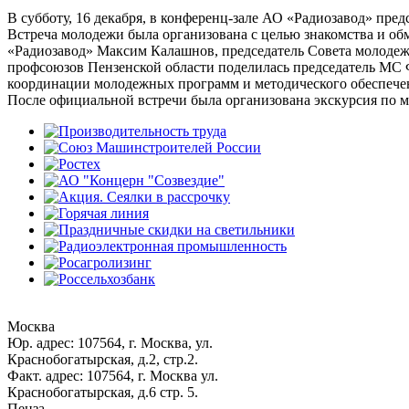
В субботу, 16 декабря, в конференц-зале АО «Радиозавод» пре
Встреча молодежи была организована с целью знакомства и о
«Радиозавод» Максим Калашнов, председатель Совета молод
профсоюзов Пензенской области поделилась председатель МС 
координации молодежных программ и методического обеспече
После официальной встречи была организована экскурсия по м
Москва
Юр. адрес: 107564, г. Москва, ул.
Краснобогатырская, д.2, стр.2.
Факт. адрес: 107564, г. Москва ул.
Краснобогатырская, д.6 стр. 5.
Пенза