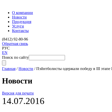
О компании
Новости
Продукция
Услуги
Контакты
(8412) 92-80-96
Обратная связь
РУС
EN
Поиск по сайту
Главная
/
Новости
/
Пэйнтболисты одержали победу в III этап
Новости
Версия для печати
14.07.2016