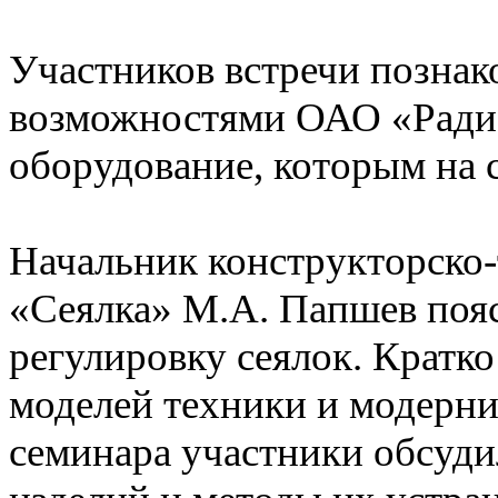
Участников встречи позна
возможностями ОАО «Радио
оборудование, которым на 
Начальник конструкторско
«Сеялка» М.А. Папшев пояс
регулировку сеялок. Кратко
моделей техники и модерн
семинара участники обсуд