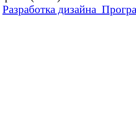
Разработка дизайна
Програ