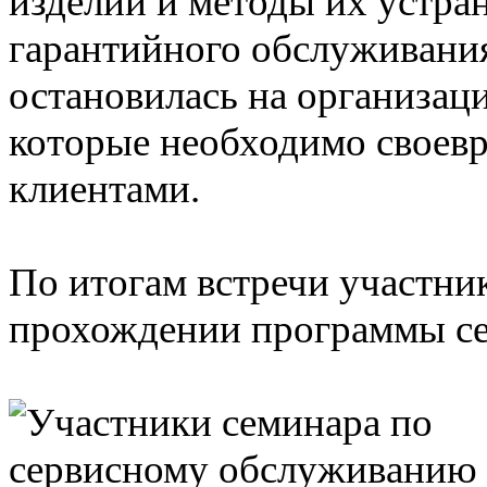
изделий и методы их устра
гарантийного обслуживани
остановилась на организац
которые необходимо своевр
клиентами.
По итогам встречи участни
прохождении программы се