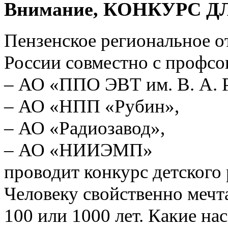
Внимание, КОНКУРС 
Пензенское региональное 
России совместно с профс
– АО «ППО ЭВТ им. В. А. 
– АО «НПП «Рубин»,
– АО «Радиозавод»,
– АО «НИИЭМП»
проводит конкурс детско
Человеку свойственно мечта
100 или 1000 лет. Какие на