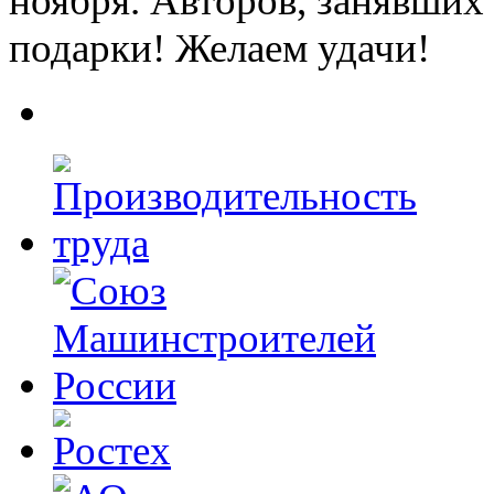
ноября. Авторов, занявших 
подарки! Желаем удачи!